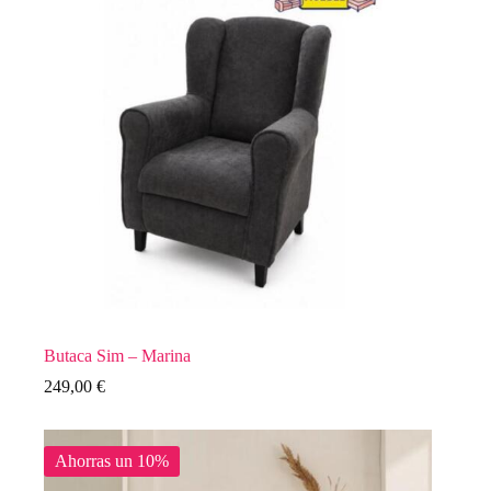
Butaca Sim – Marina
249,00
€
Ahorras un 10%