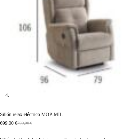
Sillón relax eléctrico MOP-MIL
699,00
€
799,00
€