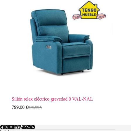
Sillón relax eléctrico gravedad 0 VAL-NAL
799,00
€
870,00
€