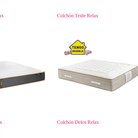
ax
Colchón Teide Relax
x
Colchón Delos Relax