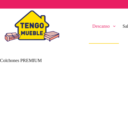
Saltar
al
contenido
Descanso
Sa
Colchones PREMIUM