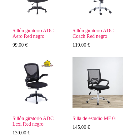
Sillón giratorio ADC
Sillón giratorio ADC
Aero Red negro
Coach Red negro
99,00
€
119,00
€
Sillón giratorio ADC
Silla de estudio MF 01
Lexi Red negro
145,00
€
139,00
€