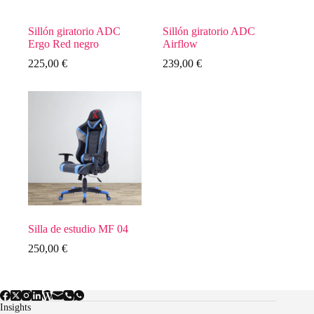
Sillón giratorio ADC
Sillón giratorio ADC
Ergo Red negro
Airflow
225,00
€
239,00
€
Silla de estudio MF 04
250,00
€
Insights