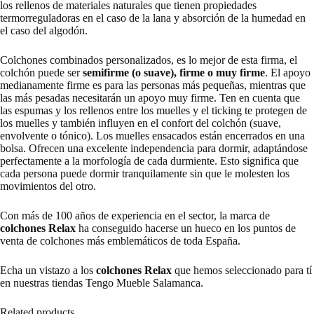
los rellenos de materiales naturales que tienen propiedades
termorreguladoras en el caso de la lana y absorción de la humedad en
el caso del algodón.
Colchones combinados personalizados, es lo mejor de esta firma, el
colchón puede ser
semifirme (o suave), firme o muy firme
. El apoyo
medianamente firme es para las personas más pequeñas, mientras que
las más pesadas necesitarán un apoyo muy firme. Ten en cuenta que
las espumas y los rellenos entre los muelles y el ticking te protegen de
los muelles y también influyen en el confort del colchón (suave,
envolvente o tónico). Los muelles ensacados están encerrados en una
bolsa. Ofrecen una excelente independencia para dormir, adaptándose
perfectamente a la morfología de cada durmiente. Esto significa que
cada persona puede dormir tranquilamente sin que le molesten los
movimientos del otro.
Con más de 100 años de experiencia en el sector, la marca de
colchones
Relax
ha conseguido hacerse un hueco en los puntos de
venta de colchones más emblemáticos de toda España.
Echa un vistazo a los
colchones Relax
que hemos seleccionado para tí
en nuestras tiendas Tengo Mueble Salamanca.
Related products