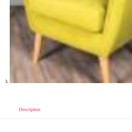
Description