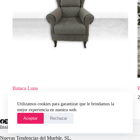
Butaca Luna
B
400,00
€
2
Utilizamos cookies para garantizar que le brindamos la
mejor experiencia en nuestra web.
Aceptar
Rechazar
Insights
Nuevas Tendencias del Mueble, SL.