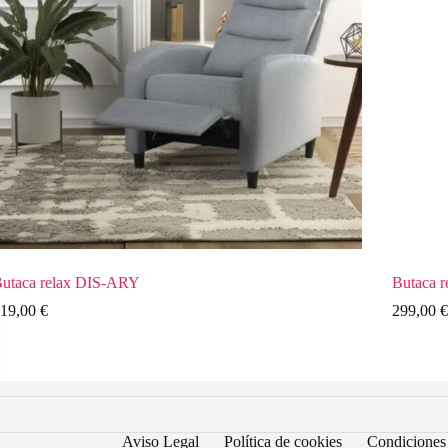
utaca relax DIS-ARY
Butaca 
19,00
€
299,00
€
Aviso Legal
Política de cookies
Condiciones