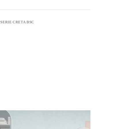
,
SERIE CRETA BSC