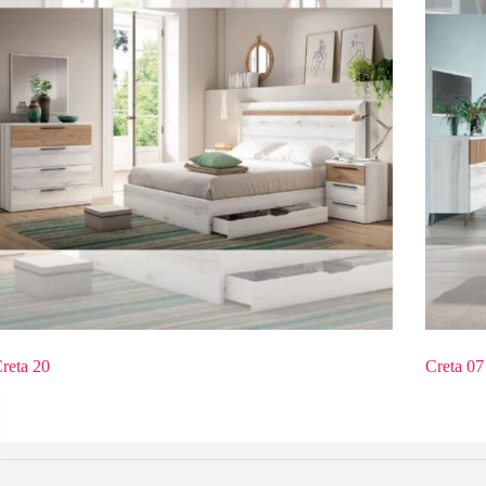
reta 20
Creta 07