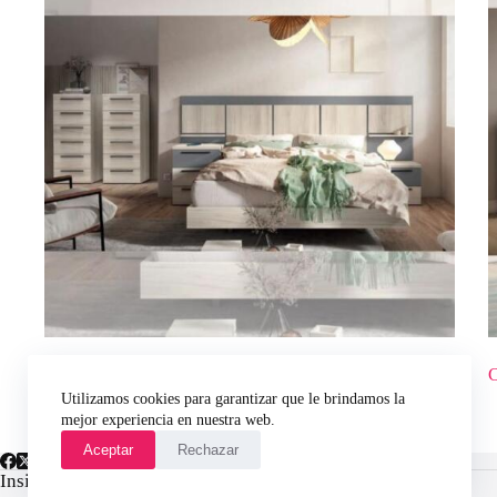
Creta 02
C
Utilizamos cookies para garantizar que le brindamos la
mejor experiencia en nuestra web.
Aceptar
Rechazar
Insights