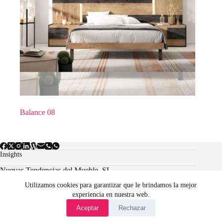
Balance 08
Insights
Nuevas Tendencias del Mueble, SL.
Utilizamos cookies para garantizar que le brindamos la mejor
experiencia en nuestra web.
Aviso Legal
Política de cookies
Aceptar
Rechazar
Condiciones Generales de Venta Online
Tiendas y contacto