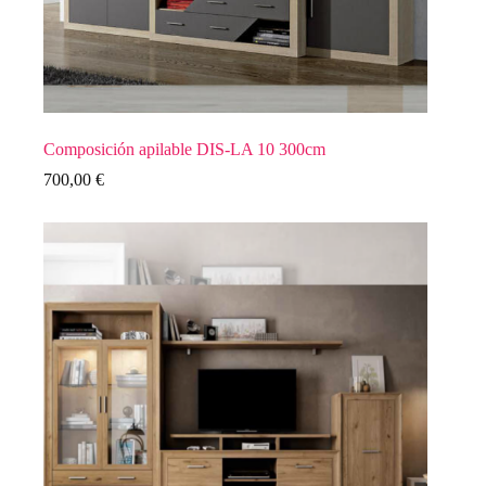
Composición apilable DIS-LA 10 300cm
700,00
€