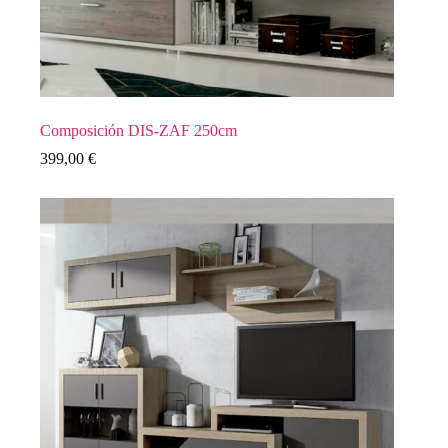
Composición DIS-ZAF 250cm
399,00
€