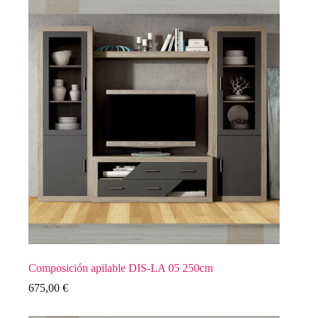
Composición apilable DIS-LA 05 250cm
675,00
€