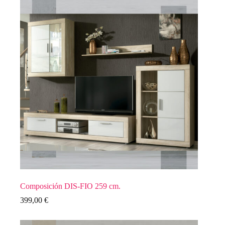
Composición DIS-FIO 259 cm.
399,00
€