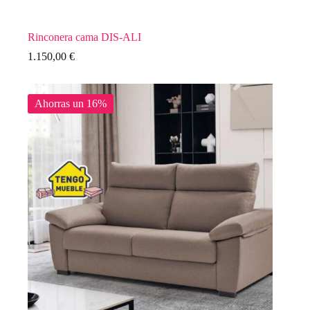
Rinconera cama DIS-ALI
1.150,00
€
Ahorras un 16%