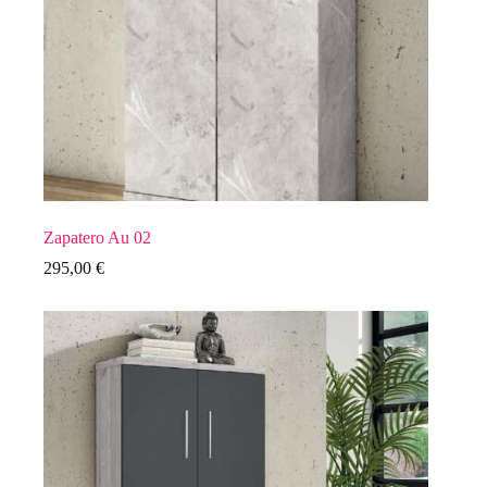
Zapatero Au 02
295,00
€