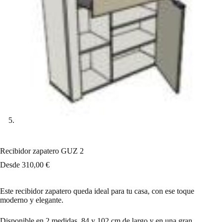
Recibidor zapatero GUZ 2
Desde
310,00
€
Este recibidor zapatero queda ideal para tu casa, con ese toque
moderno y elegante.
Disponible en 2 medidas, 84 y 102 cm de largo y en una gran