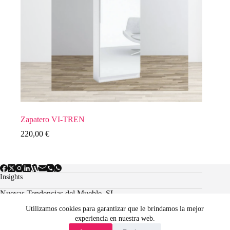
Zapatero VI-TREN
220,00
€
Insights
Nuevas Tendencias del Mueble, SL.
Utilizamos cookies para garantizar que le brindamos la mejor
experiencia en nuestra web.
Aviso Legal
Política de cookies