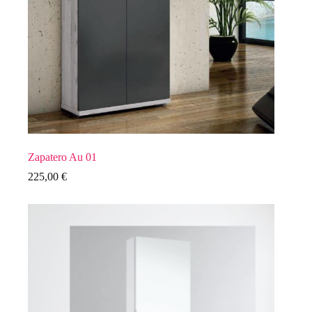
Zapatero Au 01
225,00
€