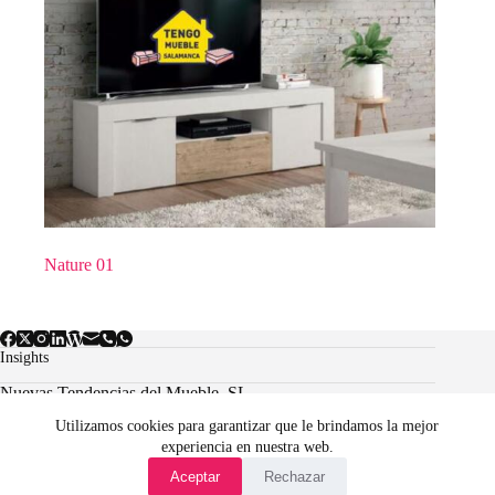
Nature 01
Insights
Nuevas Tendencias del Mueble, SL.
Utilizamos cookies para garantizar que le brindamos la mejor
experiencia en nuestra web.
Aviso Legal
Política de cookies
Aceptar
Rechazar
Condiciones Generales de Venta Online