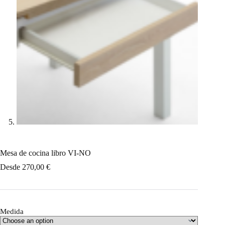
Mesa de cocina libro VI-NO
Desde
270,00
€
Medida