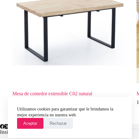
Mesa de comedor extensible C02 natural
M
635,00
€
1
Utilizamos cookies para garantizar que le brindamos la
mejor experiencia en nuestra web.
Aceptar
Rechazar
Insights