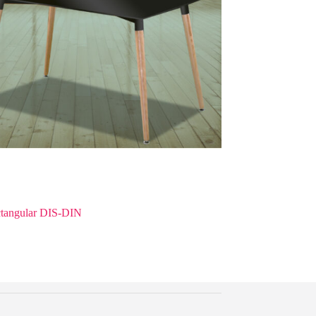
ctangular DIS-DIN