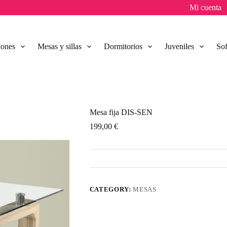
Mi cuenta
lones
Mesas y sillas
Dormitorios
Juveniles
So
Mesa fija DIS-SEN
199,00
€
CATEGORY:
MESAS