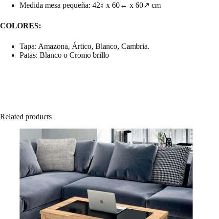
Medida mesa pequeña: 42↕ x 60↔ x 60↗ cm
COLORES:
Tapa: Amazona, Ártico, Blanco, Cambria.
Patas: Blanco o Cromo brillo
Related products