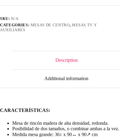
quantity
SKU:
N/A
CATEGORIES:
MESAS DE CENTRO
,
MESAS TV Y
AUXILIARES
Description
Additional information
CARACTERÍSTICAS:
Mesa de rincón madera de alta densidad, redonda.
Posibilidad de dos tamaños, o combinar ambas a la vez.
Medida mesa grande: 36↕ x 90↔ x 90↗ cm