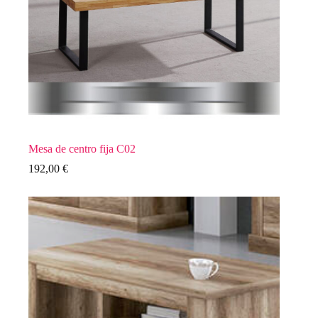
Mesa de centro fija C02
192,00
€