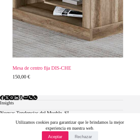
Mesa de centro fija DIS-CHE
150,00
€
Insights
Nuevas Tendencias del Mueble, SL.
Utilizamos cookies para garantizar que le brindamos la mejor
experiencia en nuestra web.
Aviso Legal
Política de cookies
Aceptar
Rechazar
Condiciones Generales de Venta Online