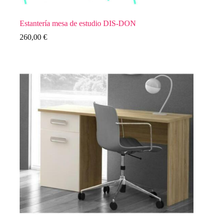
Estantería mesa de estudio DIS-DON
260,00
€