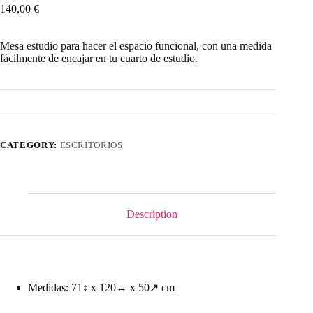
140,00
€
Mesa estudio para hacer el espacio funcional, con una medida
fácilmente de encajar en tu cuarto de estudio.
CATEGORY:
ESCRITORIOS
Description
Medidas: 71↕ x 120↔ x 50↗ cm