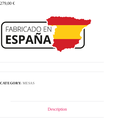
279,00
€
CATEGORY:
MESAS
Description