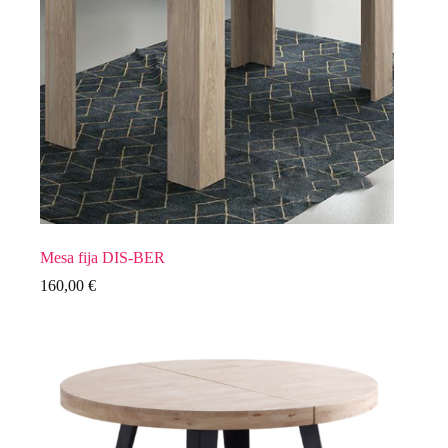
Mesa fija DIS-BER
160,00
€