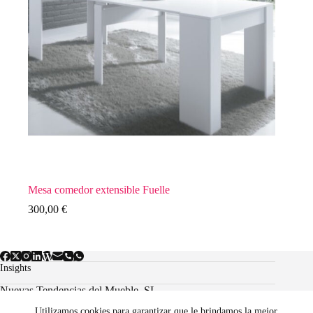
Mesa comedor extensible Fuelle
300,00
€
Insights
Nuevas Tendencias del Mueble, SL.
Utilizamos cookies para garantizar que le brindamos la mejor