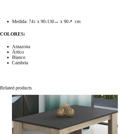
Medida: 74↕ x 90-130↔ x 90↗ cm
COLORES:
Amazona
Ártico
Blanco
Cambria
Related products