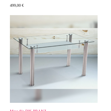
499,00
€