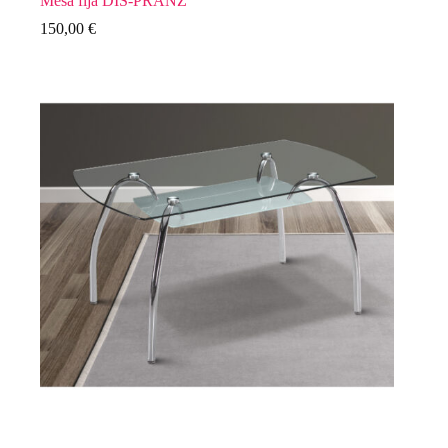
Mesa fija DIS-PRANZ
150,00
€