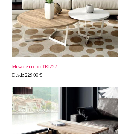
Mesa de centro TRI222
Desde
229,00
€