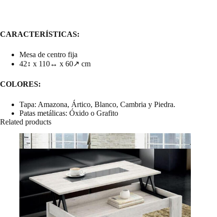
CARACTERÍSTICAS:
Mesa de centro fija
42↕ x 110↔ x 60↗ cm
COLORES:
Tapa: Amazona, Ártico, Blanco, Cambria y Piedra.
Patas metálicas: Óxido o Grafito
Related products