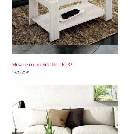
Mesa de centro elevable TRI 82
169,00
€