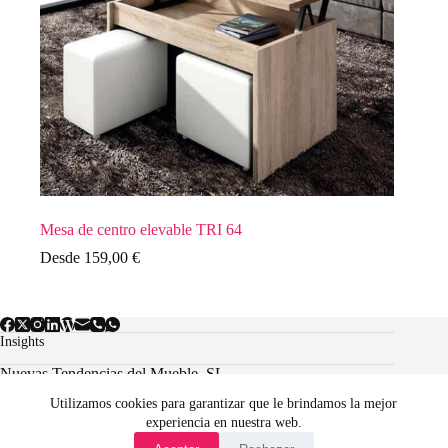
Mesa de centro elevable TRI 64
Desde
159,00
€
Insights
Nuevas Tendencias del Mueble, SL.
Utilizamos cookies para garantizar que le brindamos la mejor
experiencia en nuestra web.
Aviso Legal
Política de cookies