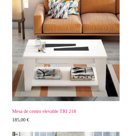
Mesa de centro elevable TRI 218
185,00
€