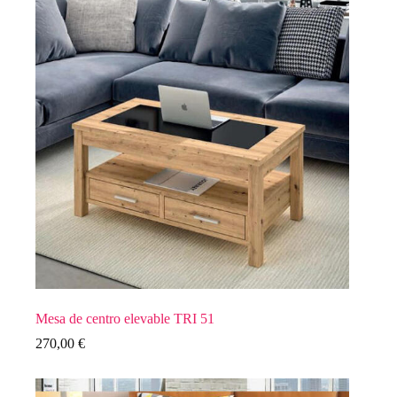
Mesa de centro elevable TRI 51
270,00
€