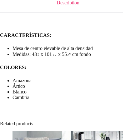
Description
CARACTERÍSTICAS:
Mesa de centro elevable de alta densidad
Medidas: 48↕ x 101↔ x 55↗ cm fondo
COLORES:
Amazona
Ártico
Blanco
Cambria.
Related products