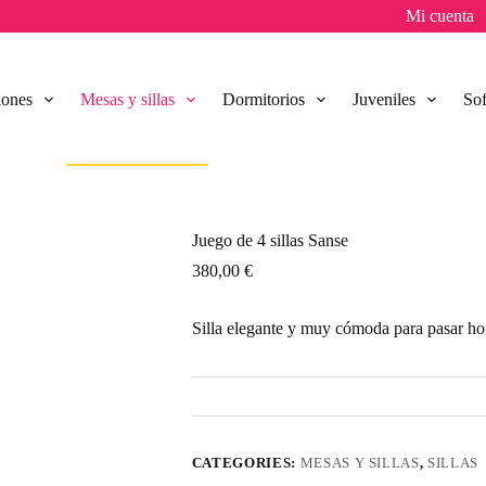
Mi cuenta
lones
Mesas y sillas
Dormitorios
Juveniles
So
Juego de 4 sillas Sanse
380,00
€
Silla elegante y muy cómoda para pasar hor
CATEGORIES:
MESAS Y SILLAS
,
SILLAS