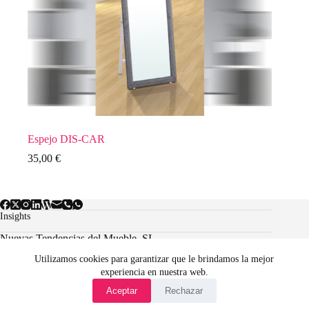
Espejo DIS-CAR
35,00
€
Insights
Nuevas Tendencias del Mueble, SL.
Utilizamos cookies para garantizar que le brindamos la mejor
experiencia en nuestra web.
Aviso Legal
Política de cookies
Aceptar
Rechazar
Condiciones Generales de Venta Online