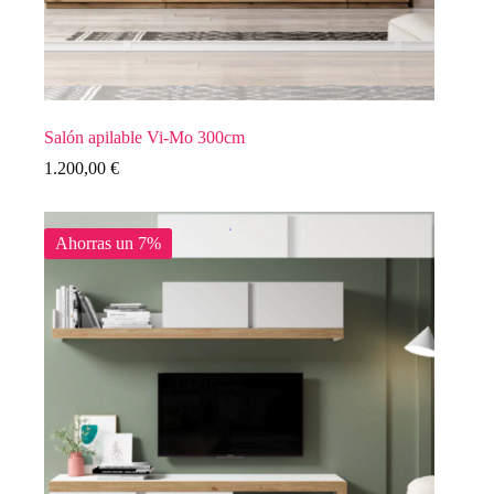
Salón apilable Vi-Mo 300cm
1.200,00
€
Ahorras un 7%