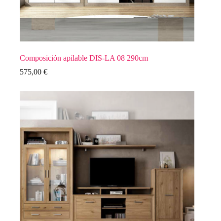
Composición apilable DIS-LA 08 290cm
575,00
€