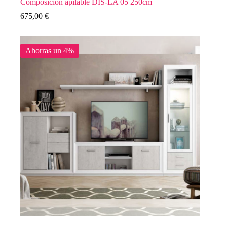
Composición apilable DIS-LA 05 250cm
675,00
€
Ahorras un 4%