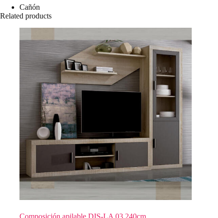
Cañón
Related products
Composición apilable DIS-LA 03 240cm