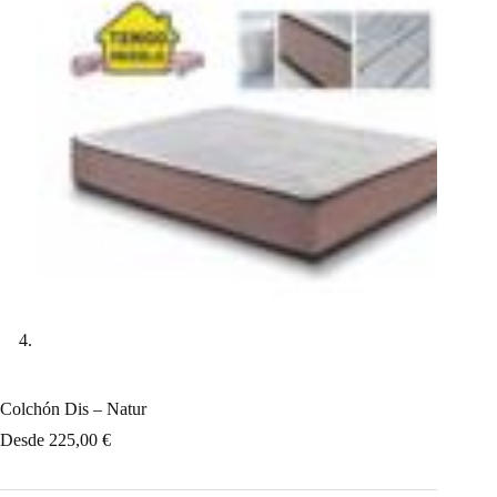
Colchón Dis – Natur
Desde
225,00
€