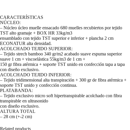
CARACTERÍSTICAS
NÚCLEO:
– Núcleo úcleo muelle ensacado 680 muelles recubiertos por tejido
TST alto gramaje + BOX HR 33kg/m3
ensamblado con tejido TST superior e inferior + plancha 2 cm
ECONATUR alta densidad.
ACOLCHADO TEJIDO SUPERIOR:
– Tejido strech bamboo 340 gr/m2 acabado suave espuma superior
suave 1 cm + viscoelástica 55kg/m3 de 1 cm +
150 gr fibra atérmica + soporte TST unido en confección tapa a tapa
con diseño exclusivo.
ACOLCHADO TEJIDO INFERIOR:
– Tejido tridimensional alta transpiración + 300 gr de fibra atérmica +
soporte TST unido y confección continua.
PLATABANDA:
– Tejido exclusivo micro soft hipertranspirable acolchado con fibra
transpirable en ultrasonido
con diseño exclusivo.
ALTURA TOTAL
– 28 cm (+-2 cm)
Related products