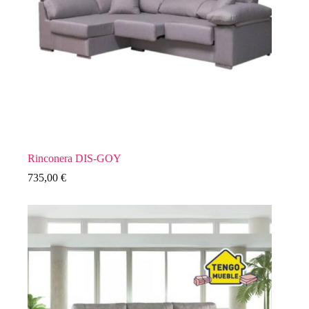
Rinconera DIS-GOY
735,00
€