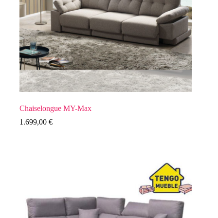
Chaiselongue MY-Max
1.699,00
€