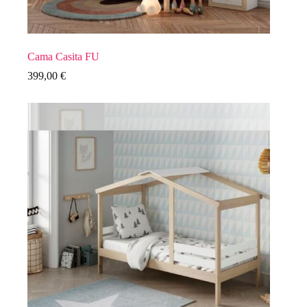
Cama Casita FU
399,00
€