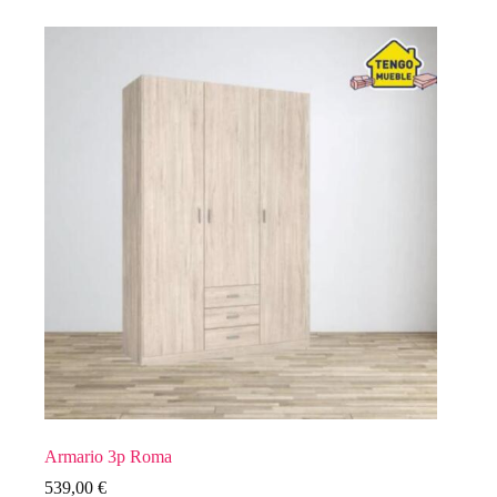
Armario 3p Roma
539,00
€