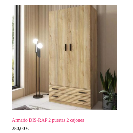
Armario DIS-RAP 2 puertas 2 cajones
280,00
€