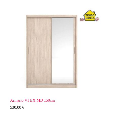
Armario VI-EX MIJ 150cm
530,00
€