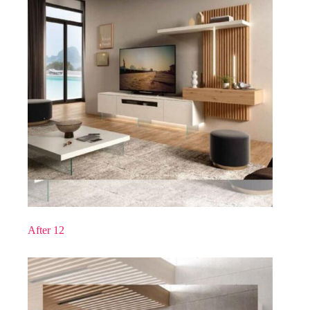
After 12