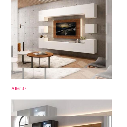
After 37