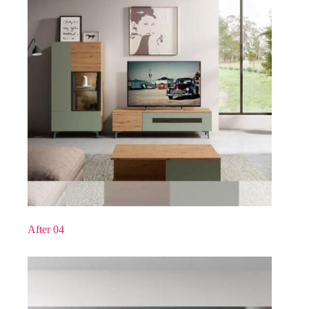
After 04