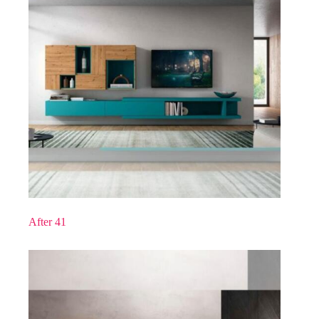
After 41